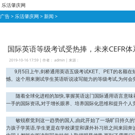
乐活肇庆网
广告
>
乐活肇庆网
>
新闻
>
国际英语等级考试受热捧，未来CEFR
2019-10-16 17:59 |
作者： admin
|
来源：
9月5日上午,剑桥通用英语五级考试KET、PET的名额
憾。这个用来测试学生英语听说读写能力的等级考试,为何会
随着全球化进程的加快,掌握英语这门国际通用语言意味
一手的国际资讯,对于增长眼界、培养国际化思维和提升个人
敏锐察觉到这一趋势的国人,由此开始了一场旷日持久的
力孩子学英语,学生更是在学校课堂和课外补习班之间来回奔