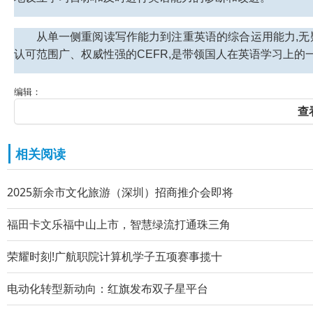
从单一侧重阅读写作能力到注重英语的综合运用能力,
认可范围广、权威性强的CEFR,是带领国人在英语学习上
编辑：
查
相关阅读
2025新余市文化旅游（深圳）招商推介会即将
福田卡文乐福中山上市，智慧绿流打通珠三角
荣耀时刻!广航职院计算机学子五项赛事揽十
电动化转型新动向：红旗发布双子星平台