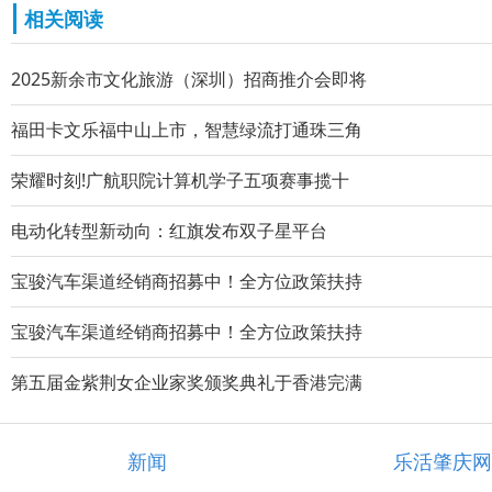
相关阅读
2025新余市文化旅游（深圳）招商推介会即将
福田卡文乐福中山上市，智慧绿流打通珠三角
荣耀时刻!广航职院计算机学子五项赛事揽十
电动化转型新动向：红旗发布双子星平台
宝骏汽车渠道经销商招募中！全方位政策扶持
宝骏汽车渠道经销商招募中！全方位政策扶持
第五届金紫荆女企业家奖颁奖典礼于香港完满
新闻
乐活肇庆