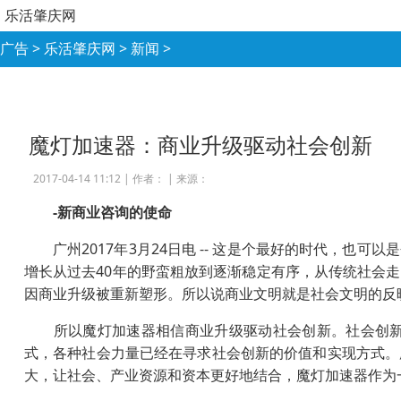
乐活肇庆网
广告
>
乐活肇庆网
>
新闻
>
魔灯加速器：商业升级驱动社会创新
2017-04-14 11:12 |
作者：
|
来源：
-新商业咨询的使命
广州2017年3月24日电 -- 这是个最好的时代，也
增长从过去40年的野蛮粗放到逐渐稳定有序，从传统社会
因商业升级被重新塑形。所以说商业文明就是社会文明的反
所以魔灯加速器相信商业升级驱动社会创新。社会创新是
式，各种社会力量已经在寻求社会创新的价值和实现方式。
大，让社会、产业资源和资本更好地结合，魔灯加速器作为