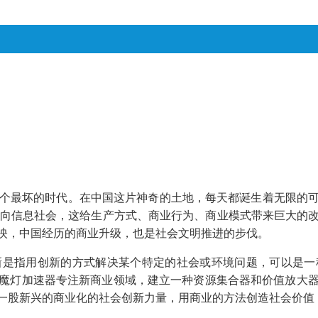
可以是个最坏的时代。在中国这片神奇的土地，每天都诞生着无限
走向信息社会，这给生产方式、商业行为、商业模式带来巨大的
映，中国经历的商业升级，也是社会文明推进的步伐。
指用创新的方式解决某个特定的社会或环境问题，可以是一
魔灯加速器专注新商业领域，建立一种资源集合器和价值放大
一股新兴的商业化的社会创新力量，用商业的方法创造社会价值