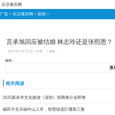
乐活肇庆网
广告
>
乐活肇庆网
>
新闻
>
言承旭回应被结婚 林志玲还是张熙恩？
2017-01-09 15:20 |
作者：
|
来源：
编辑：
查
相关阅读
2025新余市文化旅游（深圳）招商推介会即将
福田卡文乐福中山上市，智慧绿流打通珠三角