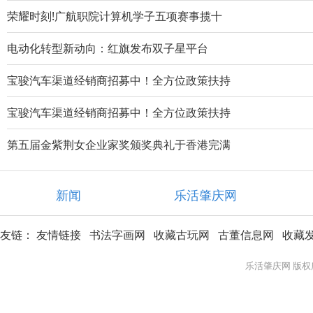
荣耀时刻!广航职院计算机学子五项赛事揽十
电动化转型新动向：红旗发布双子星平台
宝骏汽车渠道经销商招募中！全方位政策扶持
宝骏汽车渠道经销商招募中！全方位政策扶持
第五届金紫荆女企业家奖颁奖典礼于香港完满
新闻
乐活肇庆网
友链：
友情链接
书法字画网
收藏古玩网
古董信息网
收藏
乐活肇庆网 版