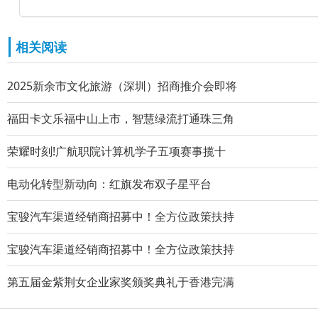
相关阅读
2025新余市文化旅游（深圳）招商推介会即将
福田卡文乐福中山上市，智慧绿流打通珠三角
荣耀时刻!广航职院计算机学子五项赛事揽十
电动化转型新动向：红旗发布双子星平台
宝骏汽车渠道经销商招募中！全方位政策扶持
宝骏汽车渠道经销商招募中！全方位政策扶持
第五届金紫荆女企业家奖颁奖典礼于香港完满