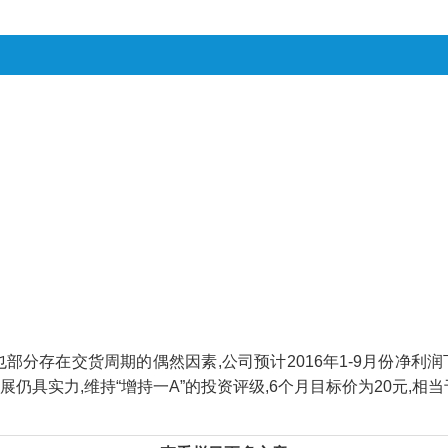
存在交货周期的偶然因素,公司预计2016年1-9月份净利润下滑幅
来发展仍具实力,维持“增持一A”的投资评级,6个月目标价为20元,相